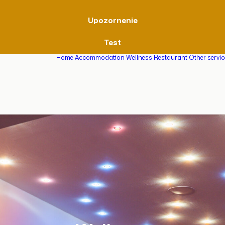
Upozornenie
Test
Home
Accommodation
Wellness
Restaurant
Other servi