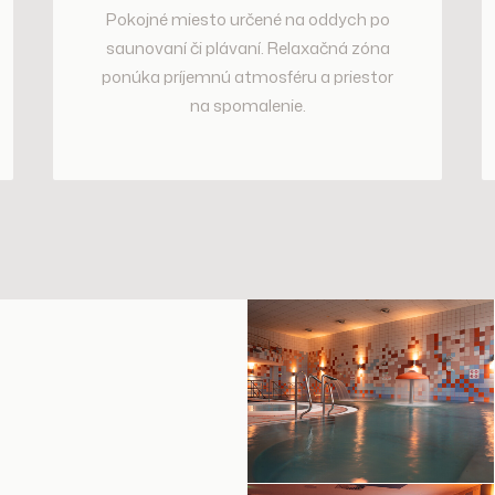
Pokojné miesto určené na oddych po
saunovaní či plávaní. Relaxačná zóna
ponúka príjemnú atmosféru a priestor
na spomalenie.