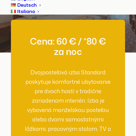
Deutsch
Italiano
Cena: 60 € / *80
€
za
noc
Dvojposteľová izba Standard
poskytuje komfortné ubytovanie
pre dvoch hostí v tradične
zariadenom interiéri. Izba je
vybavená manželskou posteľou
alebo dvomi samostatnými
lôžkami, pracovným stolom, TV a